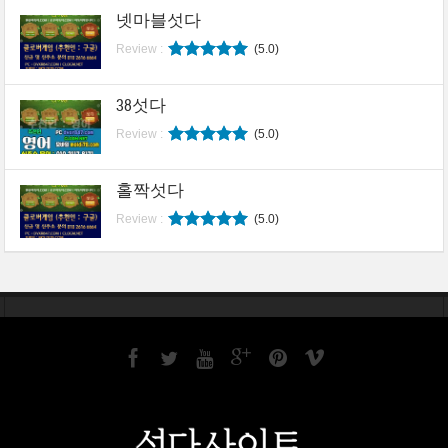
넷마블섯다
Review :
(5.0)
38섯다
Review :
(5.0)
홀짝섯다
Review :
(5.0)