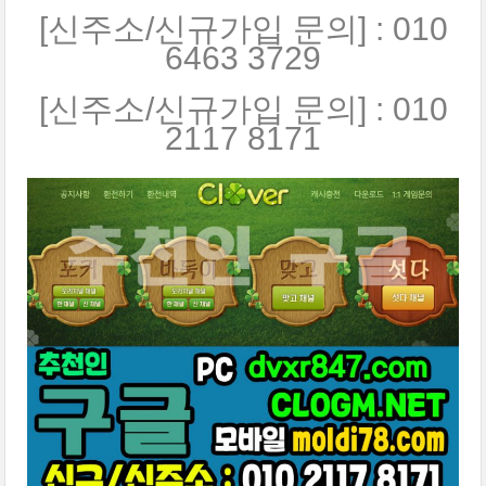
[신주소/신규가입 문의] : 010
6463 3729
[신주소/신규가입 문의] : 010
2117 8171