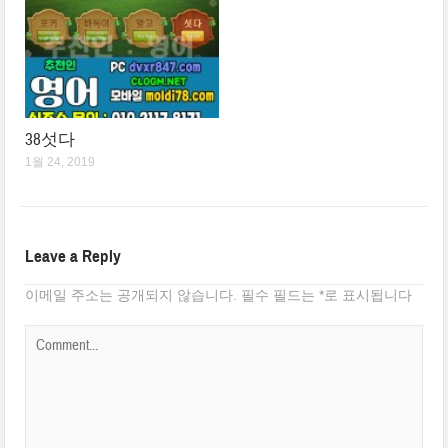
38섯다
1월 24, 2019
Leave a Reply
이메일 주소는 공개되지 않습니다.
필수 필드는
*
로 표시됩니다