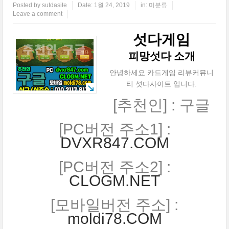
Posted by
sutdasite
Date:
1월 24, 2019
in:
미분류
Leave a comment
섯다게임
피망섯다 소개
안녕하세요 카드게임 리뷰커뮤니
티 섯다사이트 입니다.
[추천인] : 구글
[PC버전 주소1] :
DVXR847.COM
[PC버전 주소2] :
CLOGM.NET
[모바일버전 주소] :
moldi78.COM